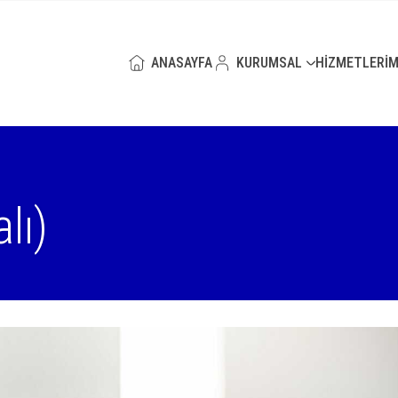
ANASAYFA
KURUMSAL
HİZMETLERİM
lı)