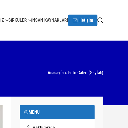
İZ
SİRKÜLER
İNSAN KAYNAKLARI
İletişim
Anasayfa
»
Foto Galeri (Sayfalı)
MENÜ
Hakkımızda