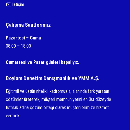
İletişim
Çalışma Saatlerimiz
Pazartesi – Cuma
08:00 – 18:00
Cumartesi ve Pazar günleri kapalıyız.
Boylam Denetim Danışmanlık ve YMM A.Ş.
Eğitimli ve üstün nitelikli kadromuzla, alanında fark yaratan
çözümler üreterek, müşteri memnuniyetini en üst düzeyde
tutmak adına çözüm ortağı olarak müşterilerimize hizmet
vermek.