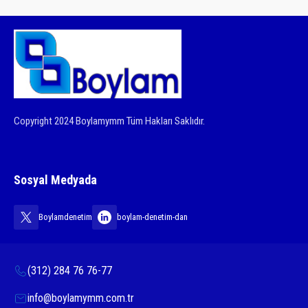
Copyright 2024 Boylamymm Tüm Hakları Saklıdır.
Sosyal Medyada
Boylamdenetim
boylam-denetim-dan
(312) 284 76 76-77
info@boylamymm.com.tr