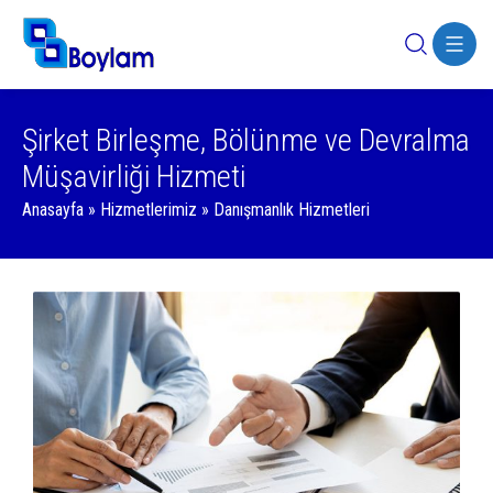
Şirket Birleşme, Bölünme ve Devralma
Müşavirliği Hizmeti
Anasayfa
»
Hizmetlerimiz
»
Danışmanlık Hizmetleri