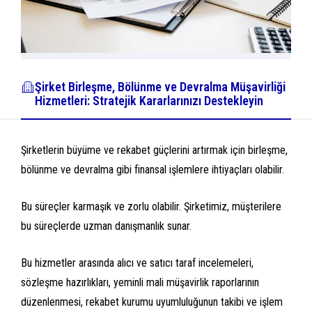
Şirket Birleşme, Bölünme ve Devralma Müşavirliği
Hizmetleri: Stratejik Kararlarınızı Destekleyin
Şirketlerin büyüme ve rekabet güçlerini artırmak için birleşme,
bölünme ve devralma gibi finansal işlemlere ihtiyaçları olabilir.
Bu süreçler karmaşık ve zorlu olabilir. Şirketimiz, müşterilere
bu süreçlerde uzman danışmanlık sunar.
Bu hizmetler arasında alıcı ve satıcı taraf incelemeleri,
sözleşme hazırlıkları, yeminli mali müşavirlik raporlarının
düzenlenmesi, rekabet kurumu uyumluluğunun takibi ve işlem