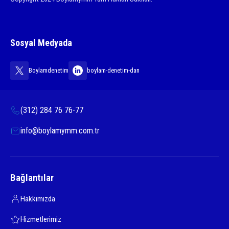
Sosyal Medyada
Boylamdenetim
boylam-denetim-dan
(312) 284 76 76-77
info@boylamymm.com.tr
Bağlantılar
Hakkımızda
Hizmetlerimiz