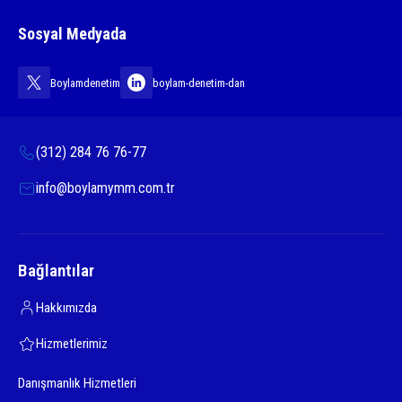
Sosyal Medyada
Boylamdenetim
boylam-denetim-dan
(312) 284 76 76-77
info@boylamymm.com.tr
Bağlantılar
Hakkımızda
Hizmetlerimiz
Danışmanlık Hizmetleri