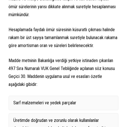
ömür sürelerinin yarısı dikkate alınmak suretiyle hesaplanması
mümkündür.
Hesaplamada faydalı ömür süresinin küsuratlı çıkması halinde
rakam bir üst sayıya tamamlanmak suretiyle bulunacak rakama
göre amortisman oran ve süreleri belirlenecektir.
Madde metninin Bakanlığa verdiği yetkiye istinaden çıkarılan
497 Sıra Numaralı VUK Genel Tebliğinde açılanan söz konusu
Geçici 30. Maddenin uygulama usul ve esasları özetle
aşağıdaki gibidir:
Sarf malzemeleri ve yedek parçalar
Üretimde doğrudan ve zorunlu olarak kullanılanlar