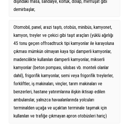
dışındaki masa, sandalye, koltuk, dolap, mefruşat gibi
demirbaşlar,
Otomobil, panel, arazi taşıtı, otobüs, minibüs, kamyonet,
kamyon, treyler ve çekici gibi taşıt araçları (yüklü ağırlığı
45 tonu geçen offroadtruck tipi kamyonlar ile karayoluna
çıkması mümkün olmayan kaya tipi damperli kamyonlar,
madencilikte kullanılan damperli kamyonlar, mikserli
kamyonlar (beton pompası, silobas vb. monteli olanlar
dahil), frigorifik kamyonlar, semi veya frigorifik treylerler,
forkliftler, iş makinaları, vinçler, tarım makinaları ve
benzerleri, hastane yatırımlarına ilişkin iktisap edilen
ambulanslar, yalnızca havaalanlarında yolcuları
terminalden uçağa ve uçaktan terminale taşımak için
kullanılan ve trafiğe çıkmayan apron otobüsleri hariç)