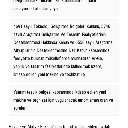
belgesini haiz mükelleflerce; münhasıran imalat
sanayiinde kullanılan veya
4691 sayılı Teknoloji Geliştirme Bölgeleri Kanunu, 5746
sayılı Araştırma Geliştirme Ve Tasarım Faaliyetlerinin
Desteklenmesi Hakkında Kanun ve 6550 sayılı Araştırma
Altyapılarının Desteklenmesine Dair Kanun kapsamında
faaliyette bulunan mükelleflerce münhasıran Ar-Ge,
yenilik ve tasarım faaliyetlerinde kullanılmak üzere,
iktisap edilen yeni makine ve teçhizat ile
Yatırım teşvik belgesi kapsamında iktisap edilen yeni
makine ve teçhizat için uygulanacak amortisman oran ve
süreleri,
Hazine ve Maliye Bakanlığınca tespit ve ilan edilen faydalı