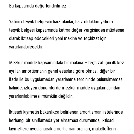
Bu kapsamda değerlendirilmez.
Yatırım teşvik belgesini haiz olanlar, haiz oldukları yatırım
teşvik belgesi kapsamında katma değer vergisinden müstesna
olarak iktisap edecekleri yeni makina ve teçhizat için
yararlanabilecektir.
Mezkûr madde kapsamındaki bir makina – teçhizat için ilk kez
ayrılan amortismanın genel esaslara göre olması, diğer bir
ifade ile bu uygulamadan yararlanma tercihinde bulunulmaması
halinde, izleyen dönemlerde mezkûr madde uygulamasından
yararlanılabilmesi mümkün değildir.
İktisadi kıymetin bakanlıkça belirlenen amortisman listelerinde
herhangi bir sınıflamada yer almaması durumunda, iktisadi
kıymetlere uygulanacak amortisman oranları, mükelleflerin