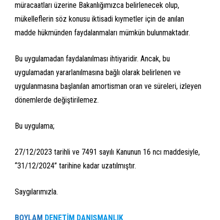
müracaatları üzerine Bakanlığımızca belirlenecek olup,
mükelleflerin söz konusu iktisadi kıymetler için de anılan
madde hükmünden faydalanmaları mümkün bulunmaktadır.
Bu uygulamadan faydalanılması ihtiyaridir. Ancak, bu
uygulamadan yararlanılmasına bağlı olarak belirlenen ve
uygulanmasına başlanılan amortisman oran ve süreleri, izleyen
dönemlerde değiştirilemez.
Bu uygulama;
27/12/2023 tarihli ve 7491 sayılı Kanunun 16 ncı maddesiyle,
“31/12/2024” tarihine kadar uzatılmıştır.
Saygılarımızla.
BOYLAM
DENETİM DANIŞMANLIK