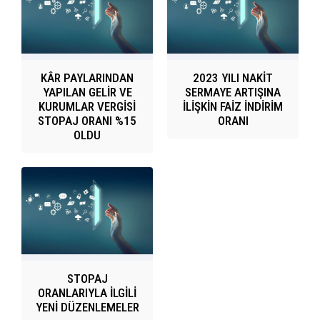
KÂR PAYLARINDAN
2023 YILI NAKİT
YAPILAN GELİR VE
SERMAYE ARTIŞINA
KURUMLAR VERGİSİ
İLİŞKİN FAİZ İNDİRİM
STOPAJ ORANI %15
ORANI
OLDU
STOPAJ
ORANLARIYLA İLGİLİ
YENİ DÜZENLEMELER